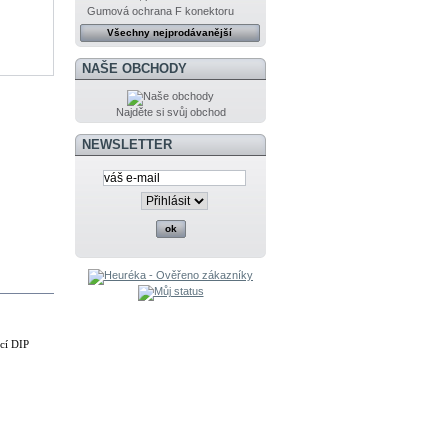
Gumová ochrana F konektoru
Všechny nejprodávanější
NAŠE OBCHODY
Najděte si svůj obchod
NEWSLETTER
ocí DIP