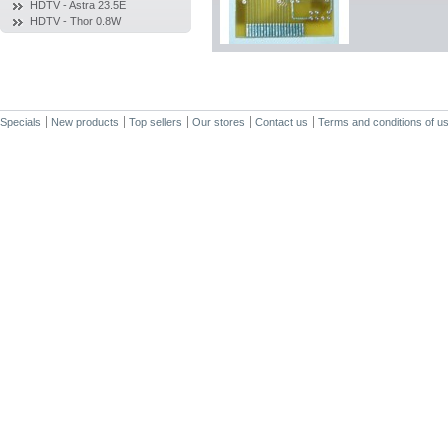
HDTV - Astra 23.5E
HDTV - Thor 0.8W
Specials
New products
Top sellers
Our stores
Contact us
Terms and conditions of u