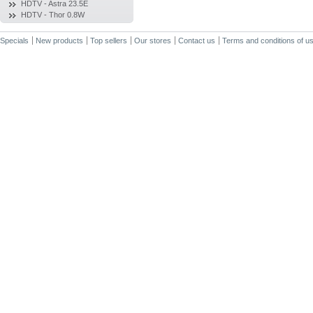
HDTV - Astra 23.5E
HDTV - Thor 0.8W
Specials
New products
Top sellers
Our stores
Contact us
Terms and conditions of u