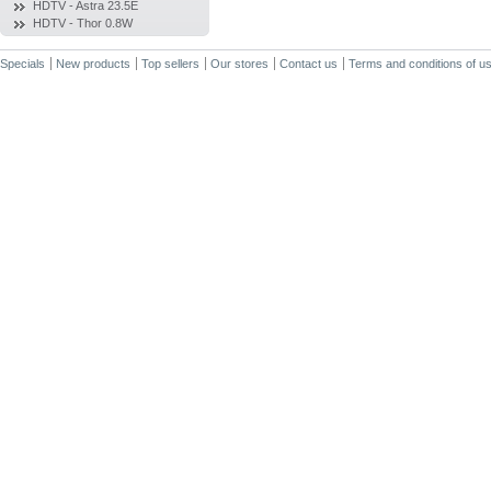
HDTV - Astra 23.5E
HDTV - Thor 0.8W
Specials
New products
Top sellers
Our stores
Contact us
Terms and conditions of u