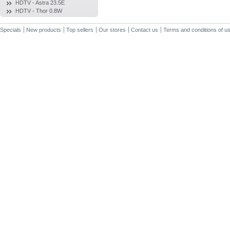
HDTV - Astra 23.5E
HDTV - Thor 0.8W
Specials
New products
Top sellers
Our stores
Contact us
Terms and conditions of u