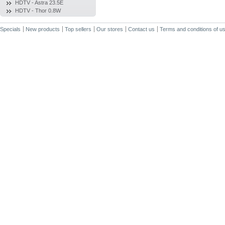
HDTV - Astra 23.5E
HDTV - Thor 0.8W
Specials
New products
Top sellers
Our stores
Contact us
Terms and conditions of u