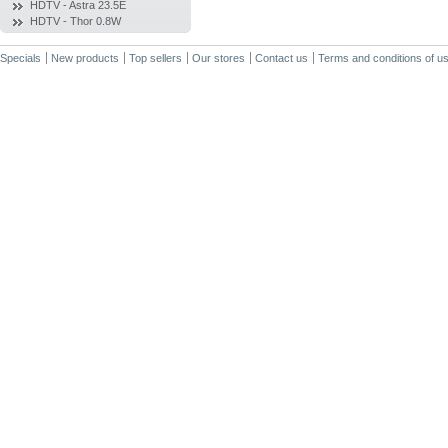
HDTV - Astra 23.5E
HDTV - Thor 0.8W
Specials
New products
Top sellers
Our stores
Contact us
Terms and conditions of u