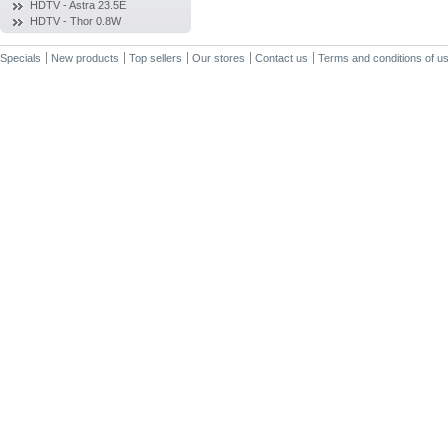
HDTV - Astra 23.5E
HDTV - Thor 0.8W
Specials
New products
Top sellers
Our stores
Contact us
Terms and conditions of u