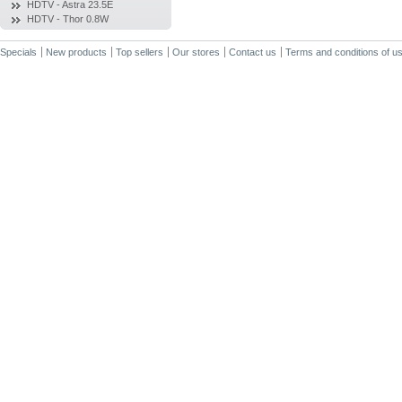
HDTV - Astra 23.5E
HDTV - Thor 0.8W
Specials
New products
Top sellers
Our stores
Contact us
Terms and conditions of u