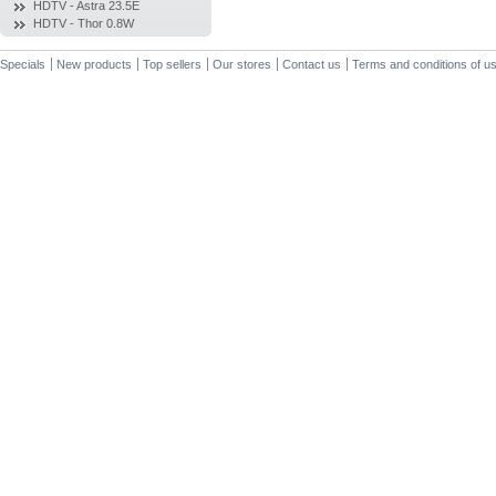
HDTV - Astra 23.5E
HDTV - Thor 0.8W
Specials
New products
Top sellers
Our stores
Contact us
Terms and conditions of u