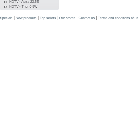
HDTV - Astra 23.5E
HDTV - Thor 0.8W
Specials
New products
Top sellers
Our stores
Contact us
Terms and conditions of u