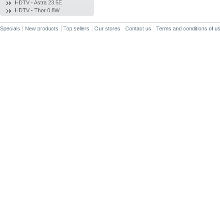
HDTV - Astra 23.5E
HDTV - Thor 0.8W
Specials
New products
Top sellers
Our stores
Contact us
Terms and conditions of u